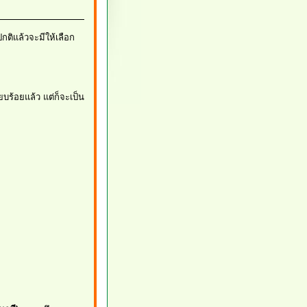
กติแล้วจะมีให้เลือก
ียบร้อยแล้ว แต่ก็จะเป็น