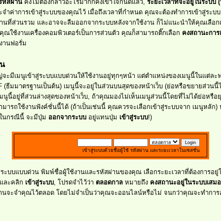
รหัสผ่าน
คงไม่ต้องกล่าวอะไรมากก็คงเข้าใจกันดีแล้ว,
ระยะเวลาที่จะอยู่ในระบบ (
ี้จะจำค่าการเข้าสู่ระบบของคุณไว้ เมื่อถึงเวลาที่กำหนด คุณจะต้องทำการเข้าสู่ระบบ
นที่ส่วนรวม และอาจจะลืมออกจากระบบหลังจากใช้งาน ก็ไม่แนะนำให้คุณเลือกเข
คุณใช้งานเครื่องคอมพิวเตอร์เป็นการส่วนตัว คุณก็สามารถติ๊กเลือก
คงสถานะการเ
านฟอรั่ม
วน
ญ่จะมีเมนูเข้าสู่ระบบแบบด่วนให้ใช้งานอยู่ทุกๆหน้า แต่ตำแหน่งของเมนูนี้ในแต่ละฟ
(ธีมมาตรฐานเป็นต้น) เมนูนี้จะอยู่ในส่วนบนสุดของหน้าเว็บ (ย่อหรือขยายส่วนนี้ไ
ูนี้อยู่ที่ส่วนล่างสุดของหน้าเว็บ, ถ้าคุณมองไม่เห็นเมนูส่วนนี้โดยที่ไม่ได้ย่อหรือ
ารถใช้งานฟังค์ชั่นนี้ได้ (ถ้าเป็นเช่นนี้ คุณควรจะเลือกเข้าสู่ระบบจาก
เมนูหลัก
) 
 (ในกรณีนี้ จะมีปุ่ม
ออกจากระบบ
อยู่แทนปุ่ม
เข้าสู่ระบบ
!)
เข้าสู่ระบบด้วยชื่อผู้ใช้ รหัสผ่าน และระยะเวลาในเซสชั่น
ู่ระบบแบบด่วน พิมพ์ชื่อผู้ใช้งานและรหัสผ่านของคุณ เลือกระยะเวลาที่ต้องการอยู
 และคลิก
เข้าสู่ระบบ
, โปรดจำไว้ว่า
ตลอดกาล
หมายถึง
คงสถานะอยู่ในระบบเสมอ
้งานจะจำคุณไว้ตลอด โดยไม่จำเป็นว่าคุณจะออนไลน์หรือไม่ จนกว่าคุณจะทำกา