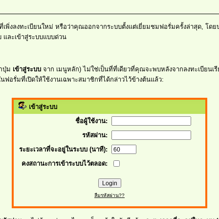
เพิ่งลงทะเบียนใหม่ หรือว่าคุณออกจากระบบตั้งแต่เยี่ยมชมฟอรั่มครั้งล่าสุด, โดยป
บบ และเข้าสู่ระบบแบบด่วน
อกปุ่ม
เข้าสู่ระบบ
จาก
เมนูหลัก
) ไม่ใช่เป็นที่ที่เดียวที่คุณจะพบหลังจากลงทะเบียนเร
นฟอรั่มที่เปิดให้ใช้งานเฉพาะสมาชิกที่ได้กล่าวไว้ข้างต้นแล้ว:
เข้าสู่ระบบ
ชื่อผู้ใช้งาน:
รหัสผ่าน:
ระยะเวลาที่จะอยู่ในระบบ (นาที):
คงสถานะการเข้าระบบไว้ตลอด:
ลืมรหัสผ่าน??