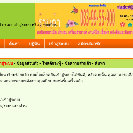
ป
กรุณา
เข้าสู่ระบบ
หรือ
ลงทะเบียน
ค้นหา
ปฏิทิน
เข้าสู่ระบบ
สมัครสมาชิก
้าสู่ระบบ
•
ข้อมูลส่วนตัว
•
โพสต์กระทู้
•
ข้อความส่วนตัว
•
ค้นหา
บียน
เรียบร้อยแล้ว คุณก็จะล็อคอินเข้าสู่ระบบได้ทันที, หลังจากนั้น คุณสามารถเลื
ออกจากระบบหลังจากคุณเยี่ยมชมฟอรั่มเสร็จแล้ว
้าเข้าสู่ระบบ
้าสู่ระบบแบบด่วน