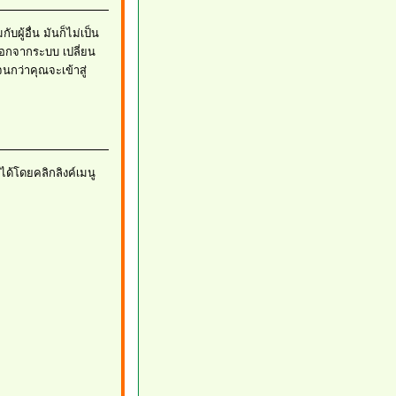
ผู้อื่น มันก็ไม่เป็น
กจากระบบ เปลี่ยน
นกว่าคุณจะเข้าสู่
ได้โดยคลิกลิงค์เมนู