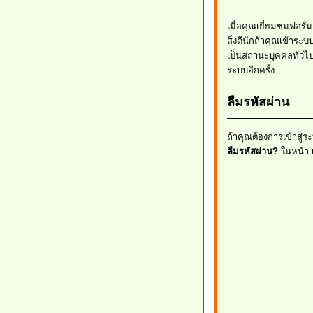
เมื่อคุณเยี่ยมชมฟอรั่
สิ่งดีนักถ้าคุณเข้าระ
เป็นสถานะบุคคลทั่วไป
ระบบอีกครั้ง
ลืมรหัสผ่าน
ถ้าคุณต้องการเข้าสู่
ลืมรหัสผ่าน?
ในหน้า