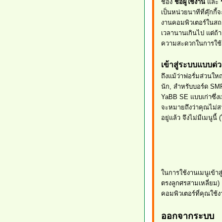
ช่อง
ชื่อผู้ใช้งาน
และ
เป็นหน่วยนาทีที่คุ๊กก
งานคอมพิวเตอร์ในสถา
เวลานานเกินไป แต่ถ้า
ความสะดวกในการใช้ง
เข้าสู่ระบบแบบด่
ถึงแม้ว่าฟอรั่มส่วนให
นัก, สำหรับบอร์ด SMF 
YaBB SE แบบเก่าซึ่งเมน
จะหมายถึงว่าคุณไม่สาม
อยู่แล้ว จึงไม่มีเมนูนี้
ในการใช้งานเมนูเข้าส
ตรงลูกศรสามเหลี่ยม)
คอมพิวเตอร์ที่คุณใช
ออกจากระบบ