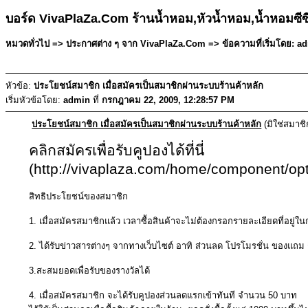
บอร์ด VivaPlaZa.Com ร้านน้ำหอม,หัวน้ำหอม,น้ำหอมซี
หมวดทั่วไป => ประกาศต่าง ๆ จาก VivaPlaZa.Com => ข้อความที่เริ่มโดย: a
หัวข้อ:
ประโยชน์สมาชิก เมื่อสมัครเป็นสมาชิกผ่านระบบร้านค้าหลัก
เริ่มหัวข้อโดย:
admin
ที่
กรกฎาคม 22, 2009, 12:28:57 PM
ประโยชน์สมาชิก เมื่อสมัครเป็นสมาชิกผ่านระบบร้านค้าหลัก
(มิใช่สมาชิก
คลิกสมัครเพื่อรับคูปองได้ที่นี่
(http://vivaplaza.com/home/component/opt
สิทธิประโยชน์ของสมาชิก
1. เมื่อสมัครสมาชิกแล้ว เวลาซื้อสินค้าจะไม่ต้องกรอกรายละเอียดที่อยู่ในก
2. ได้รับข่าวสารต่างๆ จากทางเว็บไซต์ อาทิ ส่วนลด โปรโมรชั่น ของแถม 
3.สะสมยอดเพื่อรับของรางวัลได้
4. เมื่อสมัครสมาชิก จะได้รับคูปองส่วนลดแรกเข้าทันที จำนวน 50 บาท