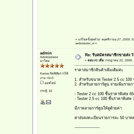
«
แก้ไขครั้งสุดท้าย: พฤศจิกายน 27, 2009,
webmaster_vi
»
admin
Re: รับสมัครสมาชิกขายส่ง T
Administrator
«
ตอบ #1 เมื่อ:
กรกฎาคม 22, 2009, 
มาใหม่
ราคาสมาชิกสินค้าเพิ่มเติมค่ะ
Karma:จิตพิสัยการใช้
งาน +0/-0
1. สำหรับขนาด Tester 2.5 cc 100 
ออฟไลน์
2. สำหรับลายการ์ตูน จ่ายเพิ่มราย
กระทู้: 32
- Tester 2 cc 100 ชิ้นราคาพิเศษ 6
- Tester 2.5 cc 100 ชิ้นราคาพิเศษ
มีภาพลายการ์ตูนให้ดูด้วยค่า
ค่าส่งลงทะเบียนรายการละ 50 บาทค
---------------------