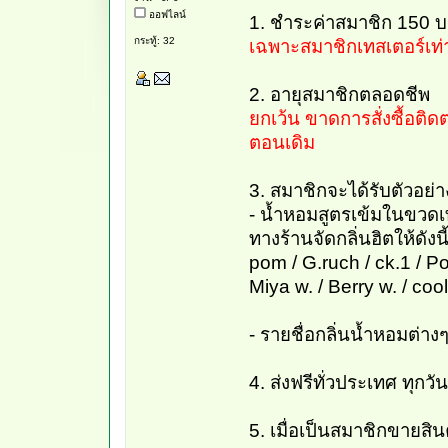
ออฟไลน์
1. ชำระค่าสมาชิก 150 
กระทู้: 32
เฉพาะสมาชิกเทสเตอร์เท่า
2. อายุสมาชิกตลอดชีพ
ยกเว้น ขาดการสั่งซื้อติด
ตอนเดิม
3. สมาชิกจะได้รับตัวอย่าง
- น้ำหอมสูตรเข้มในขวดเทส
ทางร้านจัดกลิ่นฮิตให้ดังนี
pom / G.ruch / ck.1 / P
Miya w. / Berry w. / cool
- รายชื่อกลิ่นน้ำหอมต่าง
4. ส่งฟรีทั่วประเทศ ทุกวั
5. เมื่อเป็นสมาชิกขายสินค