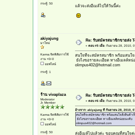
กระทู้: 50
แล้วจะส่งอีเมล์ไปให้วันนี้ค่ะ
akiyajung
Re: รับสมัครสมาชิกขายส่ง T
มาใหม่
«
ตอบ #5 เมื่อ:
กันยายน 28, 2010, 0
Karma:จิตพิสัยการใช้
สนใจที่จะสมัครสมาชิก พร้อมสนใจส
งาน +0/-0
ยังไงขอรายละเอียด ทางอีเมลล์หน่
ออฟไลน์
olimpus402@hotmail.com
กระทู้: 1
ร้าน vivaplaza
Re: รับสมัครสมาชิกขายส่ง T
Moderator
«
ตอบ #6 เมื่อ:
กันยายน 29, 2010, 0
Jr. Member
อ้างจาก: akiyajung ที่ กันยายน 28, 2010, 
Karma:จิตพิสัยการใช้
สนใจที่จะสมัครสมาชิก พร้อมสนใจสั่งสินค้า
ยังไงขอรายละเอียด ทางอีเมลล์หน่อยนะคับ
งาน +0/-0
olimpus402@hotmail.com
ออฟไลน์
กระทู้: 50
ส่งอีเมล์ไปแล้วค่ะ ขอบคุณที่สนใจค่