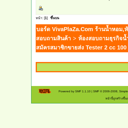
หน้า: [
1
]
ขึ้นบน
บอร์ด VivaPlaZa.Com ร้านน้ำหอม,หั
สอบถามสินค้า
>
ห้องสอบถามธุรกิจน
สมัครสมาชิกขายส่ง Tester 2 cc 100
Powered by SMF 1.1.10
|
SMF © 2006-2008, Simpl
หน้านี้ถูกสร้างขึ