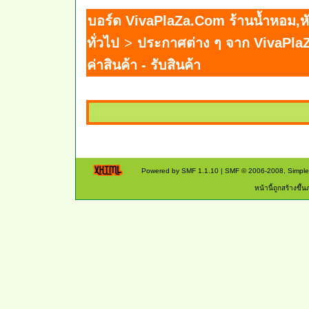
บอร์ด VivaPlaZa.Com ร้านน้ำหอม,หั
ทั่วไป
>
ประกาศต่าง ๆ จาก VivaPl
ค่าสินค้า - รับสินค้า
Powered by SMF 1.1.10
|
SMF © 2006-2008, Simpl
หน้านี้ถูกสร้างขึ