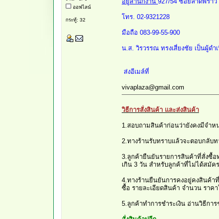
อยู่สำนักงาน
927/54 ซอยลาดพร้าว 
ออฟไลน์
โทร. 02-9321228
กระทู้: 32
มือถือ 083-99-55-900
น.ส. วิรวรรณ ทรงเสี่ยงชัย เป็นผู้ดำเ
ส่งอีเมล์ที่
vivaplaza@gmail.com
วิธีการสั่งสินค้า และส่งสินค้า
1.สอบถามสินค้าก่อนว่ายังคงมีจำหน่
2.ทางร้านรับทราบแล้วจะตอบกลับท
3.ลูกค้ายืนยันรายการสินค้าที่สั่งซื
เกิน 3 วัน สำหรับลูกค้าที่ไม่ได้สม
4.ทางร้านยืนยันการคงอยู่คงสินค้าที
ซื้อ รายละเอียดสินค้า จำนวน ราค
5.ลูกค้าทำการชำระเงิน อ่านวิธีการช