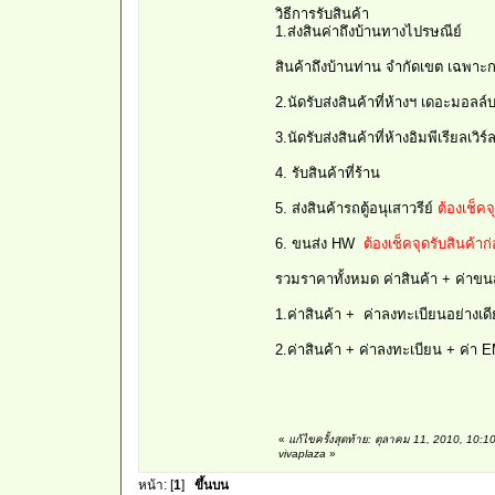
วิธีการรับสินค้า
1.ส่งสินค่าถึงบ้านทางไปรษณีย์
สินค้าถึงบ้านท่าน จำกัดเขต เฉพาะ
2.นัดรับส่งสินค้าที่ห้างฯ เดอะมอลล์
3.นัดรับส่งสินค้าที่ห้างอิมพีเรียลเวิ
4. รับสินค้าที่ร้าน
5. ส่งสินค้ารถตู้อนุเสาวรีย์
ต้องเช็คจ
6. ขนส่ง HW
ต้องเช็คจุดรับสินค้าก
รวมราคาทั้งหมด ค่าสินค้า + ค่าขนส
1.ค่าสินค้า + ค่าลงทะเบียนอย่า
2.ค่าสินค้า + ค่าลงทะเบียน + ค
«
แก้ไขครั้งสุดท้าย: ตุลาคม 11, 2010, 10:
vivaplaza
»
หน้า: [
1
]
ขึ้นบน