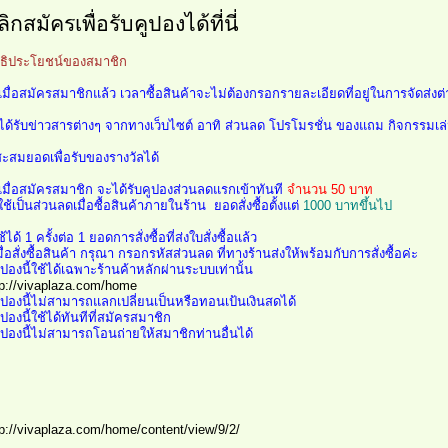
ิกสมัครเพื่อรับคูปองได้ที่นี่
ทธิประโยชน์ของสมาชิก
 เมื่อสมัครสมาชิกแล้ว เวลาซื้อสินค้าจะไม่ต้องกรอกรายละเอียดที่อยู่ในการจัดส่งต่
 ได้รับข่าวสารต่างๆ จากทางเว็บไซต์ อาทิ ส่วนลด โปรโมรชั่น ของแถม กิจกรรมเล
สะสมยอดเพื่อรับของรางวัลได้
 เมื่อสมัครสมาชิก จะได้รับคูปองส่วนลดแรกเข้าทันที
จำนวน 50 บาท
ใช้เป็นส่วนลดเมื่อซื้อสินค้าภายในร้าน ยอดสั่งซื้อตั้งแต่
1000 บาทขึ้นไป
ช้ได้ 1 ครั้งต่อ 1 ยอดการสั่งซื้อที่ส่งใบสั่งซื้อแล้ว
มื่อสั่งซื้อสินค้า กรุณา กรอกรหัสส่วนลด ที่ทางร้านส่งให้พร้อมกับการสั่งซื้อค่ะ
ูปองนี้ใช้ได้เฉพาะร้านค้าหลักผ่านระบบเท่านั้น
tp://vivaplaza.com/home
คูปองนี้ไม่สามารถแลกเปลี่ยนเป็นหรือทอนเป้นเงินสดได้
ูปองนี้ใช้ได้ทันทีที่สมัครสมาชิก
คูปองนี้ไม่สามารถโอนถ่ายให้สมาชิกท่านอื่นได้
tp://vivaplaza.com/home/content/view/9/2/