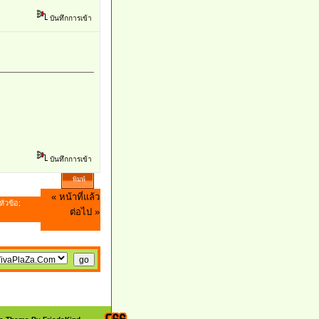
บันทึกการเข้า
บันทึกการเข้า
พิมพ์
« หน้าที่แล้ว
หัวข้อ:
ต่อไป »