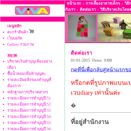
หน้าแรก
:
การเลี้ยงอาหารเด็กๆ
:
วิธี
กับเรา
:
ติดต่อเรา
:
วิธีบริจาคเงินโดยต
เมนูหลัก
ตะกร้าสินค้า
เว็บบอร์ด
Gallery รวมภาพ
ติดต่อเรา
หมวด
01-01-2015
Views: 9308
บริจาคเงินทำบุญเพียงอย่าง
เดียว
กดที่นี่เพื่อกลับสู่หน้าแรก
ซื้อน้ำหอมเพื่อทำบุญค่ะ
รายละเอิยดสิ่งของทำบุญที่
หรือกดที่รูปภาพแบนเนอ
ต้องการ
เวบdiary เท่านั้นค่ะ
หลักฐานการบริจาคต่างๆ
รายละเอียดการทำบุญปี 51
รายละเอียดการทำบุญปี 52
�
รายละเอียดการทำบุญปี 53
รายละเอียดการทำบุญปี 54
ที่อยู่สำนักงาน
รายละเอียดการทำบุญปี 55
รายละเอียดการทำบุญปี 56