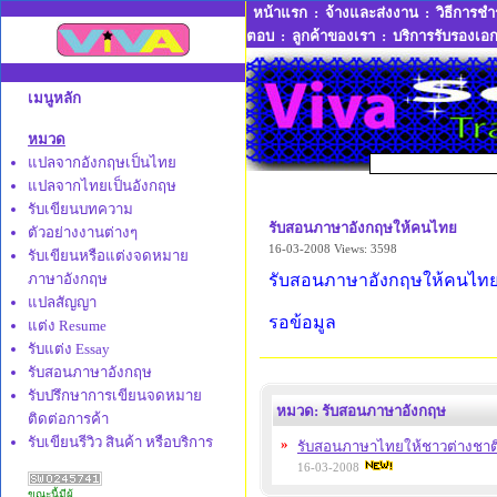
หน้าแรก
:
จ้างและส่งงาน
:
วิธีการชำ
ตอบ
:
ลูกค้าของเรา
:
บริการรับรองเอ
เมนูหลัก
หมวด
แปลจากอังกฤษเป็นไทย
แปลจากไทยเป็นอังกฤษ
รับเขียนบทความ
รับสอนภาษาอังกฤษให้คนไทย
ตัวอย่างงานต่างๆ
16-03-2008
Views: 3598
รับเขียนหรือแต่งจดหมาย
ภาษาอังกฤษ
รับสอนภาษาอังกฤษให้คนไท
แปลสัญญา
รอข้อมูล
แต่ง Resume
รับแต่ง Essay
รับสอนภาษาอังกฤษ
รับปรึกษาการเขียนจดหมาย
หมวด: รับสอนภาษาอังกฤษ
ติดต่อการค้า
รับเขียนรีวิว สินค้า หรือบริการ
»
รับสอนภาษาไทยให้ชาวต่างชาต
16-03-2008
ขณะนี้มีผู้