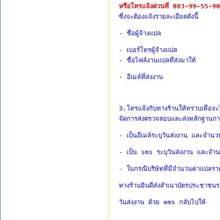
หรือโทรแจ้งด่วนที่ 083-99-55-9
ซี่งจะต้องแจ้งรายละเอียดดังนี้
- ชื่อผู้จ้างแปล 
- เบอร์โทรผู้จ้างแปล
- ชื่อไฟล์งานแปลที่ส่งมาให้ 
- อีเมล์ที่ส่งงาน
3.โทรแจ้งกับทางร้านให้ทราบเพื่อจะ
จัดการส่งตรวจสอบและส่งหลักฐานการ
- เป็นอีเมล์ระบุวันส่งงาน และจำนวนเ
- เป็น sms ระบุวันส่งงาน และจำนวน
- ในกรณีบริษัทที่มีจำนวนค่าแปลรา
ทางร้านยินดีส่งสำเนาบัตรประชาชนระบุ
วันส่งงาน ด้วย ems กลับไปให้