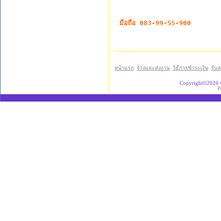
มือถือ 083-99-55-900
หน้าแรก
จ้างและส่งงาน
วิธีการชำระเงิน
รับ
Copyright©2026 
P